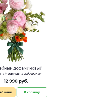
ебный дофаминовый
т «Нежная арабеска»
12 990 руб.
в 1 клик
В корзину