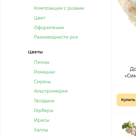
Композиции с розами
Цвет
Оформление
Разновидности роз
Цветы
Пионы
Д
Ромашки
«Си
Сирень
Альстромерии
Купить 
Гвоздики
Герберы
Ирисы
Каллы