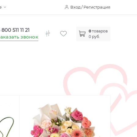
Вход / Регистрация
е
 800 511 11 21
0
товаров
аказать звонок
0 руб.