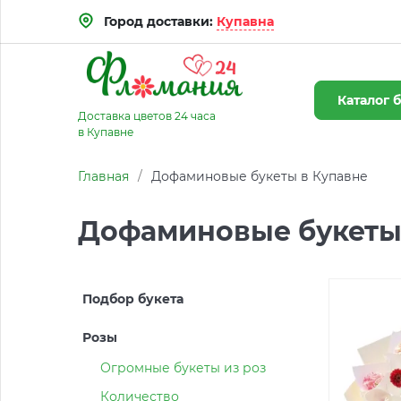
Город доставки:
Купавна
Каталог
б
Доставка цветов 24 часа
в Купавне
Главная
/
Дофаминовые букеты в Купавне
Дофаминовые букеты
Подбор букета
Розы
Огромные букеты из роз
Количество