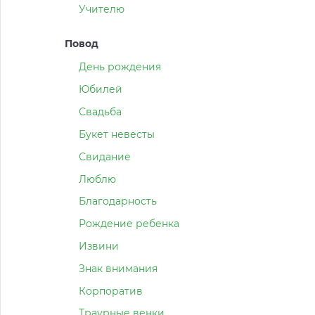
Учителю
Повод
День рождения
Юбилей
Свадьба
Букет невесты
Свидание
Люблю
Благодарность
Рождение ребенка
Извини
Знак внимания
Корпоратив
Траурные венки