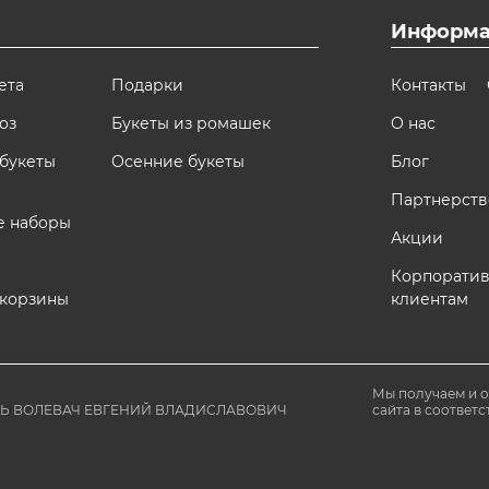
Информа
ета
Подарки
Контакты
оз
Букеты из ромашек
О нас
букеты
Осенние букеты
Блог
Партнерств
е наборы
Акции
Корпорати
 корзины
клиентам
Мы получаем и 
ЛЬ ВОЛЕВАЧ ЕВГЕНИЙ ВЛАДИСЛАВОВИЧ
сайта в соответс