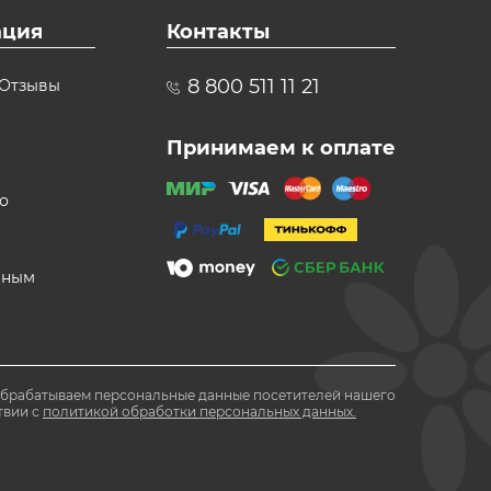
ция
Контакты
8 800 511 11 21
Отзывы
Принимаем к оплате
о
вным
обрабатываем персональные данные посетителей нашего
твии с
политикой обработки персональных данных.