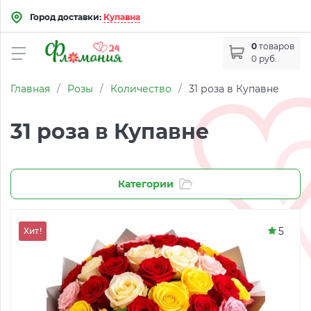
Город доставки:
Купавна
0
товаров
0 руб.
Главная
/
Розы
/
Количество
/
31 роза в Купавне
31 роза в Купавне
Категории
5
Хит!