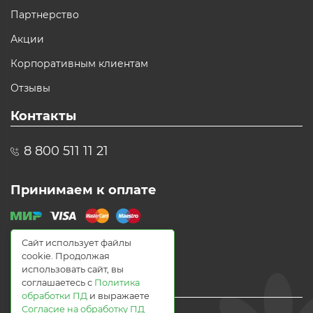
Партнерство
Акции
Корпоративным клиентам
Отзывы
Контакты
8 800 511 11 21
Принимаем к оплате
Сайт использует файлы
cookie. Продолжая
использовать сайт, вы
соглашаетесь с
Политика
обработки ПД
и выражаете
Согласие на обработку ПД