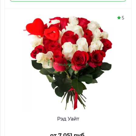
5
Рэд Уайт
от 7 051 руб.