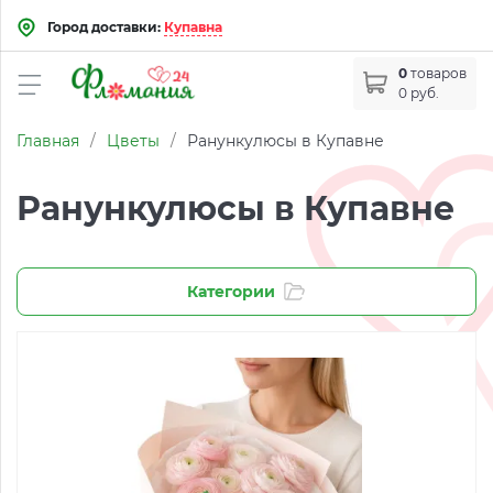
Город доставки:
Купавна
0
товаров
0 руб.
Главная
/
Цветы
/
Ранункулюсы в Купавне
Ранункулюсы в Купавне
Категории