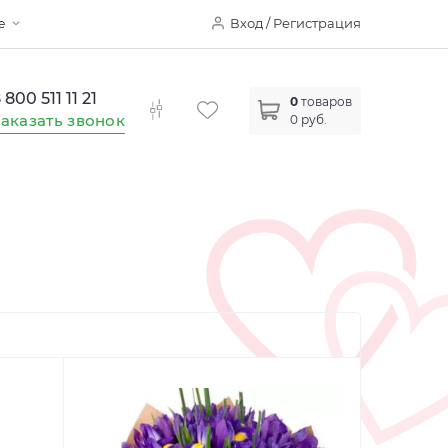
Вход / Регистрация
е
 800 511 11 21
0
товаров
аказать звонок
0 руб.