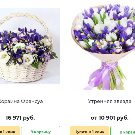
Корзина Франсуа
Утренняя звезда
16 971 руб.
от 10 901 руб.
в 1 клик
В корзину
Купить в 1 клик
В корз