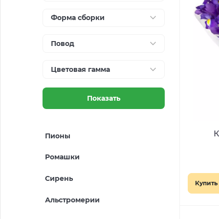
Форма сборки
Повод
Цветовая гамма
Показать
К
Пионы
Ромашки
Сирень
Купить 
Альстромерии