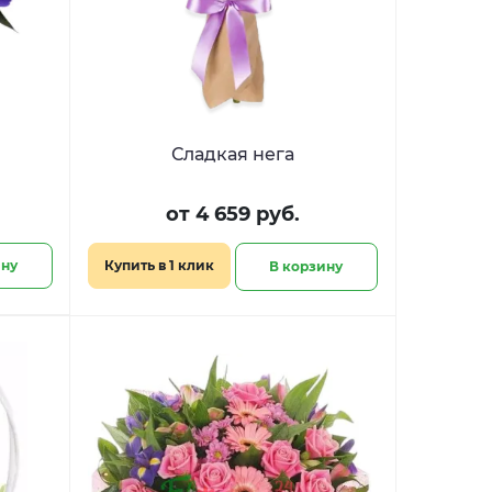
Сладкая нега
от 4 659 руб.
ину
Купить в 1 клик
В корзину