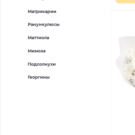
Матрикарии
Ранункулюсы
Маттиола
Мимоза
Подсолнухи
Георгины