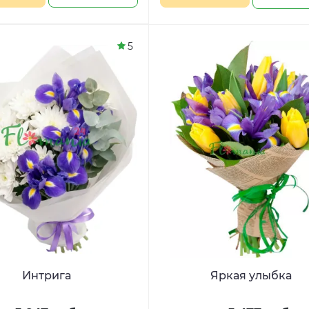
5
Интрига
Яркая улыбка