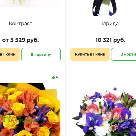
Контраст
Ирида
от 5 529 руб.
10 321 руб.
в 1 клик
Купить в 1 клик
В корз
В корзину
5