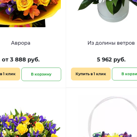
Аврора
Из долины ветров
от 3 888 руб.
5 962 руб.
в 1 клик
Купить в 1 клик
В корз
В корзину