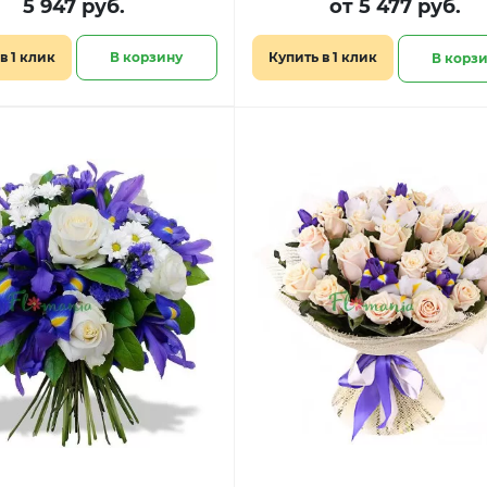
5 947 руб.
от 5 477 руб.
в 1 клик
В корзину
Купить в 1 клик
В корз