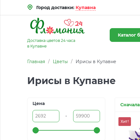
Город доставки:
Купавна
Каталог
б
Доставка цветов 24 часа
в Купавне
Главная
/
Цветы
/
Ирисы в Купавне
Ирисы в Купавне
Цена
Сначала
-
Хит!