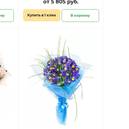
от 5 805 руб.
Купить в 1 клик
ину
В корзину