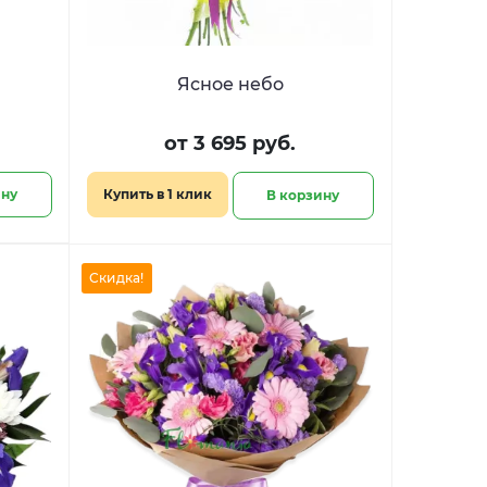
Ясное небо
от 3 695 руб.
ину
Купить в 1 клик
В корзину
Скидка!