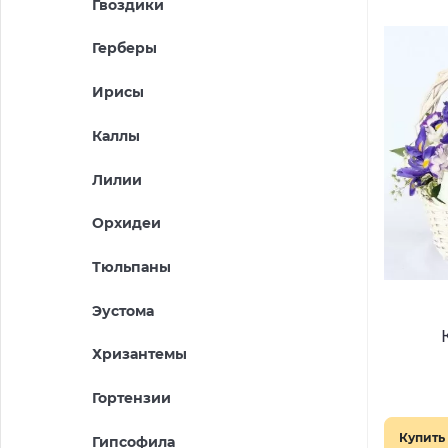
Гвоздики
Герберы
Ирисы
Каллы
Лилии
Орхидеи
Тюльпаны
Эустома
Хризантемы
Гортензии
Купить 
Гипсофила