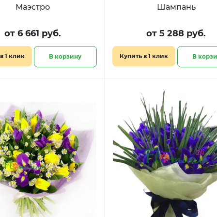
Маэстро
Шампань
от 6 661 руб.
от 5 288 руб.
в 1 клик
Купить в 1 клик
В корзину
В корз