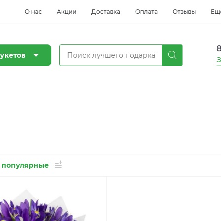
О нас
Акции
Доставка
Оплата
Отзывы
Ещ
8
укетов
З
 популярные