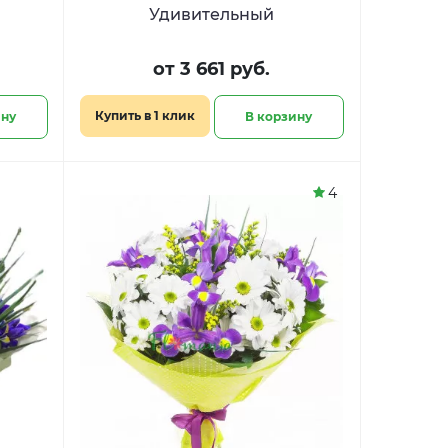
Удивительный
от 3 661 руб.
Купить в 1 клик
ину
В корзину
4