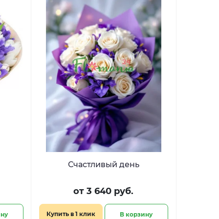
Счастливый день
от 3 640 руб.
Купить в 1 клик
ину
В корзину