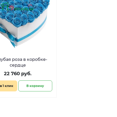
лубая роза в коробке-
сердце
22 760 руб.
в 1 клик
В корзину