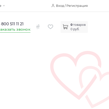
Вход / Регистрация
е
 800 511 11 21
0
товаров
аказать звонок
0 руб.