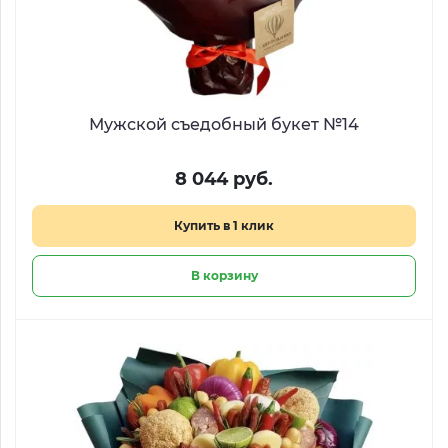
Мужской съедобный букет №14
8 044 руб.
Купить в 1 клик
В корзину