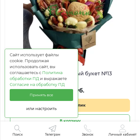
Сайт использует файлы
cookie. Продолжая
использовать сайт, вы
соглашаетесь с
Политика
Мужской съедобный букет №13
обработки ПД
и выражаете
Согласие на обработку ПД
9 190 руб.
Принять все
Купить в 1 клик
или настроить
В корзину
Поиск
Телеграм
Звонок
Личный кабинет