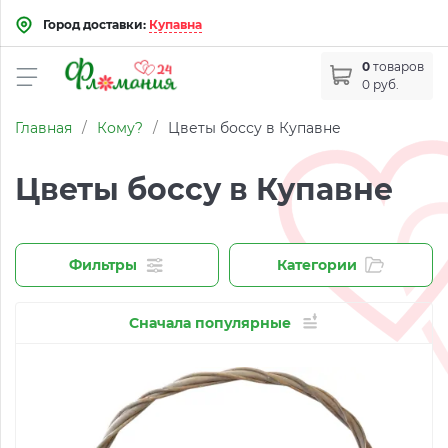
Город доставки:
Купавна
0
товаров
0 руб.
Главная
/
Кому?
/
Цветы боссу в Купавне
Цветы боссу в Купавне
Фильтры
Категории
Сначала популярные