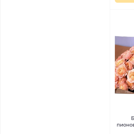
Б
пионов