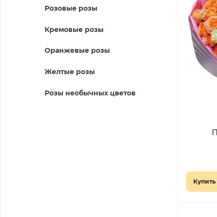
Розовые розы
Кремовые розы
Оранжевые розы
Желтые розы
Розы необычных цветов
П
Купить 