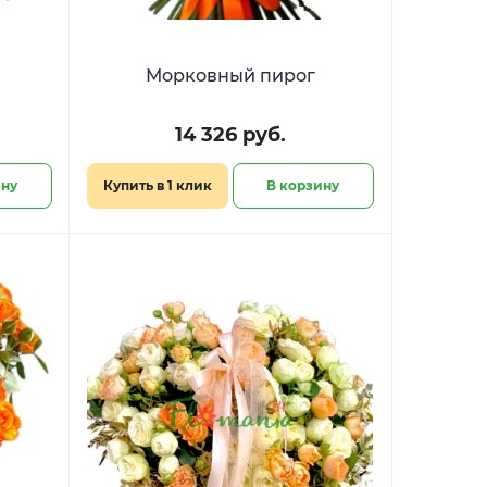
Морковный пирог
14 326 руб.
ину
Купить в 1 клик
В корзину