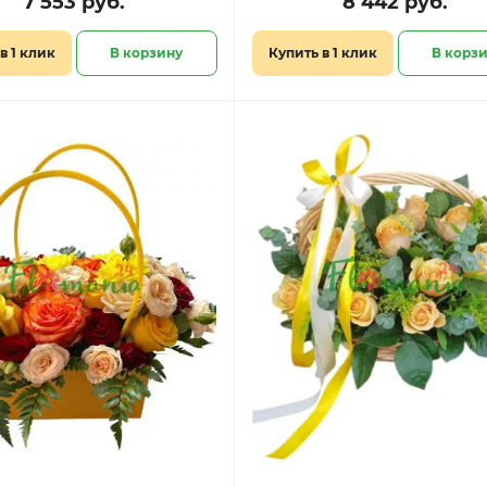
7 553 руб.
8 442 руб.
в 1 клик
В корзину
Купить в 1 клик
В корз