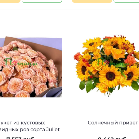
укет из кустовых
Солнечный привет
идных роз сорта Juliet