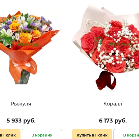
Рыжуля
Коралл
5 933 руб.
6 173 руб.
в 1 клик
В корзину
Купить в 1 клик
В корз