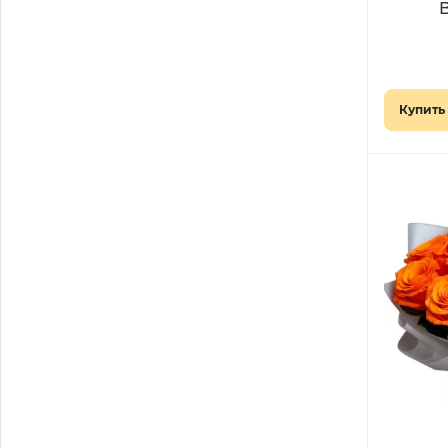
B
Купить 