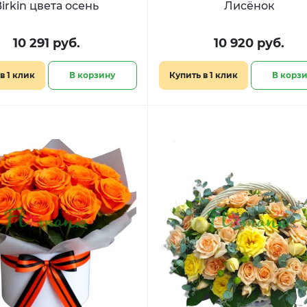
irkin цвета осень
Лисёнок
10 291 руб.
10 920 руб.
в 1 клик
В корзину
Купить в 1 клик
В корз