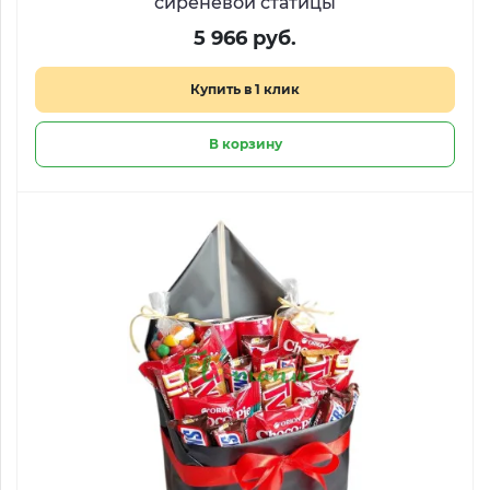
сиреневой статицы
5 966 руб.
Купить в 1 клик
В корзину