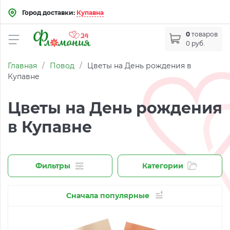
Город доставки:
Купавна
0
товаров
0 руб.
Главная
/
Повод
/
Цветы на День рождения в
Купавне
Цветы на День рождения
в Купавне
Фильтры
Категории
Сначала популярные